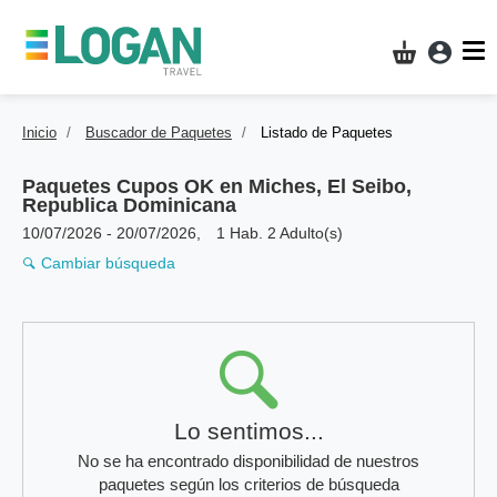
Acces
Mi compra
Inicio
Buscador de Paquetes
Listado de Paquetes
Paquetes Cupos OK en
Miches, El Seibo,
Republica Dominicana
10/07/2026
-
20/07/2026
,
1 Hab. 2 Adulto(s)
Cambiar búsqueda
Resultados
Lo sentimos...
No se ha encontrado disponibilidad de nuestros
paquetes según los criterios de búsqueda