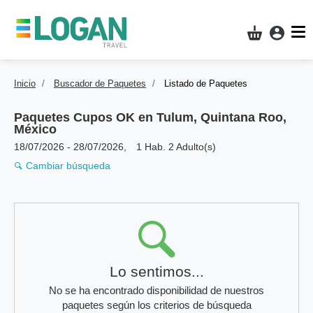
Acces
Mi compra
Inicio
Buscador de Paquetes
Listado de Paquetes
Paquetes Cupos OK en
Tulum, Quintana Roo,
México
18/07/2026
-
28/07/2026
,
1 Hab. 2 Adulto(s)
Cambiar búsqueda
Resultados
Lo sentimos...
No se ha encontrado disponibilidad de nuestros
paquetes según los criterios de búsqueda