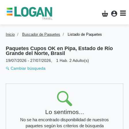
Acces
Mi compra
Inicio
Buscador de Paquetes
Listado de Paquetes
Paquetes Cupos OK en
Pipa, Estado de Río
Grande del Norte, Brasil
19/07/2026
-
27/07/2026
,
1 Hab. 2 Adulto(s)
Cambiar búsqueda
Resultados
Lo sentimos...
No se ha encontrado disponibilidad de nuestros
paquetes según los criterios de búsqueda