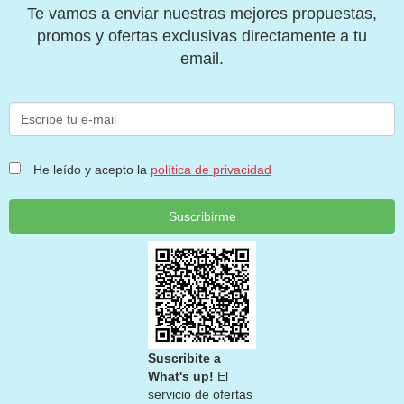
Te vamos a enviar nuestras mejores propuestas,
promos y ofertas exclusivas directamente a tu
email.
Escribe
tu
e-
mail
He leído y acepto la
política de privacidad
Suscribirme
Suscribite a
What's up!
El
servicio de ofertas