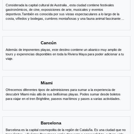
Considerada la capital cultural de Australia , esta ciudad contiene festivales
gastronómicos, de cine, exposiciones de arte, musicales y eventos
deportivos.También es conocida por sus vistas espectaculares a lo largo de la
costa, viñedos y bodegas, cumbres montañosas y una fauna animal fascinante
...
Cancún
Además de imponentes playas, este destino contiene un abanico muy amplio de
tours y experencias disponibles en toda la Riviera Maya para poder adicionar a tu
viaje.
Miami
Ofrecemos diferentes tipos de adminisiones para sumar a la experiencia de
descubrir Miami más allá de sus bellísimas playas. Podes sumar desde boletos
para viajar en el tren Brightline, paseos marítimos y pases a varias actividades.
Barcelona
Barcelona es la capital cosmopolita de la región de Cataluña. Es una ciudad que no