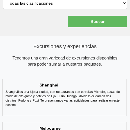
Buscar
Excursiones y experiencias
Tenemos una gran variedad de excursiones disponibles
para poder sumar a nuestros paquetes.
Shanghai
Shanghái es una lujosa ciudad, con restaurantes con estrellas Michelin, casas de
moda de alta gama y hoteles de lujo. El río Huangpu divide la ciudad en dos
distritos: Pudong y Puxi. Te presentamos varias actividades para realizar en este
destino
Melbourne